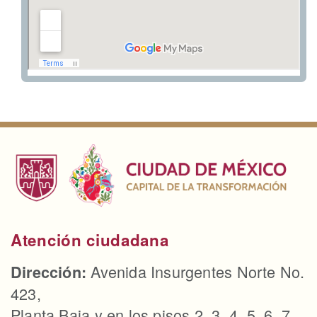
Atención ciudadana
Avenida Insurgentes Norte No.
Dirección:
423,
Planta Baja y en los pisos 2, 3, 4, 5, 6, 7,