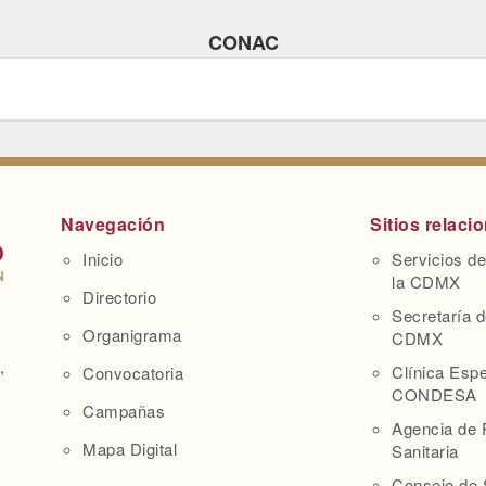
CONAC
Navegación
Sitios relaci
Inicio
Servicios de
la CDMX
Directorio
Secretaría d
Organigrama
CDMX
,
Clínica Espe
Convocatoria
CONDESA
Campañas
Agencia de 
Mapa Digital
Sanitaria
Consejo de 