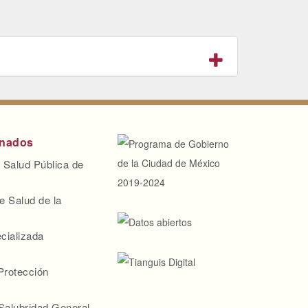
onados
 Salud Pública de
e Salud de la
cializada
Protección
Salubridad General